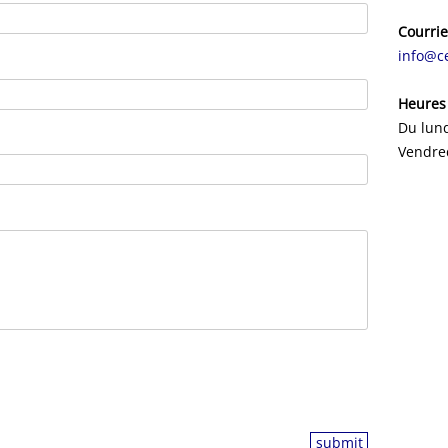
Courrie
info@c
Heures
Du lund
Vendre
submit