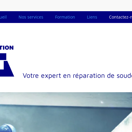
ueil
Nos services
Formation
Liens
Contactez-
Votre expert en réparation de sou