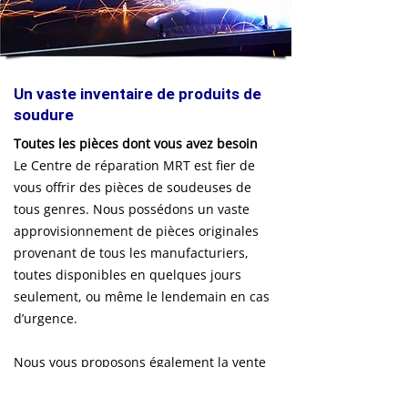
Un vaste inventaire de produits de
soudure
Toutes les pièces dont vous avez besoin
Le Centre de réparation MRT est fier de
vous offrir des pièces de soudeuses de
tous genres. Nous possédons un vaste
approvisionnement de pièces originales
provenant de tous les manufacturiers,
toutes disponibles en quelques jours
seulement, ou même le lendemain en cas
d’urgence.
Nous vous proposons également la vente
d’équipement neuf ou usagé de
soudeuses
par points
(spot welders) ainsi que toutes